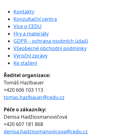
Kontakty
Konzultační centra
Více o CEDU
Hry a materiály
GDPR – ochrana osobních údajů
Všeobecné obchodní podmínky
Výroční zprávy
Ke stažení
Ředitel organizace:
Tomáš Hazlbauer
+420 606 103 113
tomas.hazlbauer@cedu.cz
Péče o zákazníky:
Denisa Hadžiosmanovičová
+420 607 181 868
denisa.hadziosmanovicova@cedu.cz