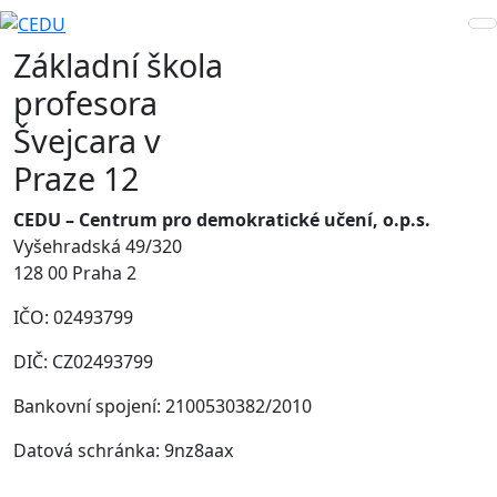
Základní škola
profesora
Švejcara v
Praze 12
CEDU – Centrum pro demokratické učení, o.p.s.
Vyšehradská 49/320
128 00 Praha 2
IČO: 02493799
DIČ: CZ02493799
Bankovní spojení: 2100530382/2010
Datová schránka: 9nz8aax