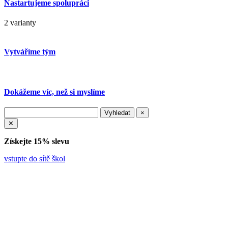
Nastartujeme spolupráci
2 varianty
Vytváříme tým
Dokážeme víc, než si myslíme
×
✕
Získejte 15% slevu
vstupte do sítě škol