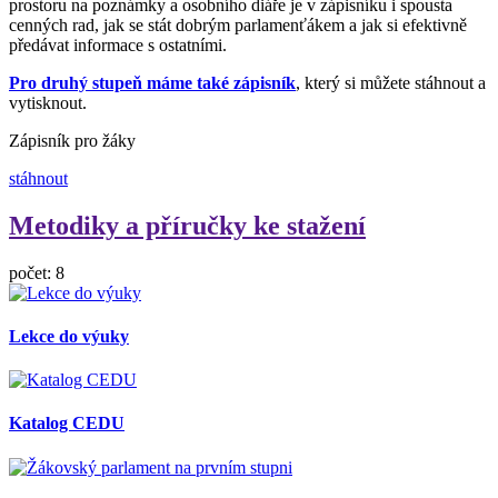
prostoru na poznámky a osobního diáře je v zápisníku i spousta
cenných rad, jak se stát dobrým parlamenťákem a jak si efektivně
předávat informace s ostatními.
Pro druhý stupeň máme také zápisník
, který si můžete stáhnout a
vytisknout.
Zápisník pro žáky
stáhnout
Metodiky a příručky ke stažení
počet: 8
Lekce do výuky
Katalog CEDU