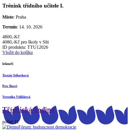
Trénink třídního učitele I.
Místo
: Praha
Termín
: 14. 10. 2026
4800,-Kč
4080,-Kč pro školy v Síti
ID produktu: TTU12026
Vložit do košíku
lektoři
Terezie Stiborková
Petr Bureš
Veronika Vidláková
Třídnická hodina
počet: 11