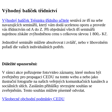
Výhodný balíček třídnictví
Výhodný balíček Tréninku třídního učitele
sestává ze tří na sebe
navazujících seminářů, který vám dodá ucelenou oporu a provede
vás třídnictvím od A do Z. Při objednání všech tří seminářů
najednou získáte zvýhodněnou cenu s celkovou slevou 1 800,- Kč.
Jednotlivé semináře můžete absolvovat i zvlášť, nebo v libovolném
pořadí dle vašich individuálních potřeb.
Důležité upozornění:
V rámci akce pořizujeme foto/video záznamy, které mohou být
zveřejněny pro propagaci CEDU na tomto webu a nebo jako
ilustrační fotografie na našich veřejných komunikačních kanálech a
sociálních sítích. Zasláním přihlášky stvrzujete souhlas se
zveřejněním. Tento souhlas můžete písemně odvolat.
Všeobecné obchodní podmínky CEDU