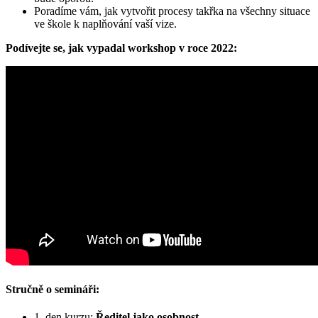
Poradíme vám, jak vytvořit procesy takřka na všechny situace
ve škole k naplňování vaší vize.
Podívejte se, jak vypadal workshop v roce 2022:
Stručně o semináři:
1. den kurzu:
Ředitel jako osobnost