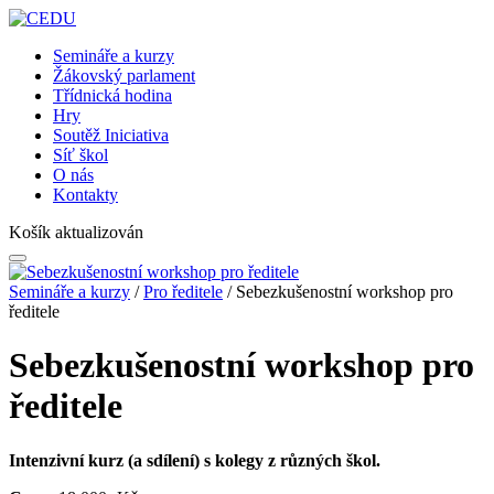
Semináře a kurzy
Žákovský parlament
Třídnická hodina
Hry
Soutěž Iniciativa
Síť škol
O nás
Kontakty
Košík aktualizován
Semináře a kurzy
/
Pro ředitele
/ Sebezkušenostní workshop pro
ředitele
Sebezkušenostní workshop pro
ředitele
Intenzivní kurz (a sdílení) s kolegy z různých škol.