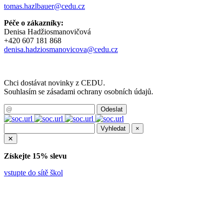
tomas.hazlbauer@cedu.cz
Péče o zákazníky:
Denisa Hadžiosmanovičová
+420 607 181 868
denisa.hadziosmanovicova@cedu.cz
Chci dostávat novinky z CEDU.
Souhlasím se zásadami ochrany osobních údajů.
×
✕
Získejte 15% slevu
vstupte do sítě škol