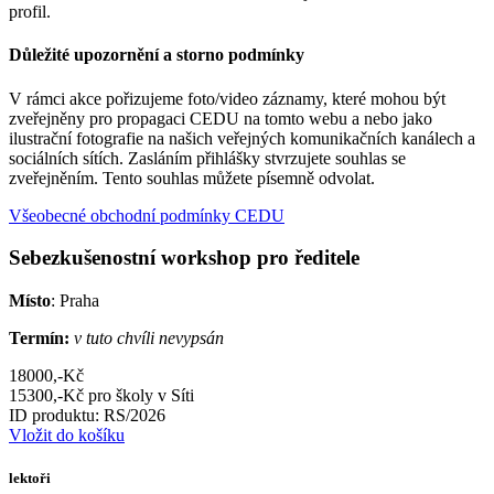
profil.
Důležité upozornění a storno podmínky
V rámci akce pořizujeme foto/video záznamy, které mohou být
zveřejněny pro propagaci CEDU na tomto webu a nebo jako
ilustrační fotografie na našich veřejných komunikačních kanálech a
sociálních sítích. Zasláním přihlášky stvrzujete souhlas se
zveřejněním. Tento souhlas můžete písemně odvolat.
Všeobecné obchodní podmínky CEDU
Sebezkušenostní workshop pro ředitele
Místo
: Praha
Termín:
v tuto chvíli nevypsán
18000,-Kč
15300,-Kč pro školy v Síti
ID produktu: RS/2026
Vložit do košíku
lektoři