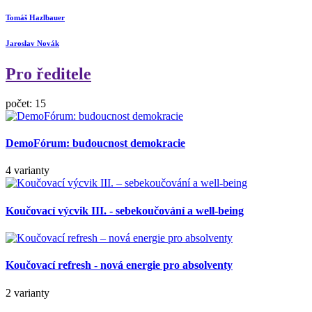
Tomáš Hazlbauer
Jaroslav Novák
Pro ředitele
počet: 15
DemoFórum: budoucnost demokracie
4 varianty
Koučovací výcvik III. - sebekoučování a well-being
Koučovací refresh - nová energie pro absolventy
2 varianty