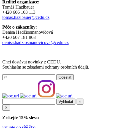
Ředitel organizace:
Tomáš Hazlbauer
+420 606 103 113
tomas.hazlbauer@cedu.cz
Péče o zákazníky:
Denisa Hadžiosmanovičová
+420 607 181 868
denisa.hadziosmanovicova@cedu.cz
Chci dostávat novinky z CEDU.
Souhlasím se zásadami ochrany osobních údajů.
×
✕
Získejte 15% slevu
vstupte do sítě škol