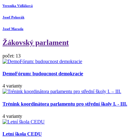
Veronika Vidláková
Josef Pokorák
Josef Marada
Žákovský parlament
počet: 13
DemoFórum: budoucnost demokracie
4 varianty
Trénink koordinátora parlamentu pro střední školy I. - III.
4 varianty
Letní škola CEDU