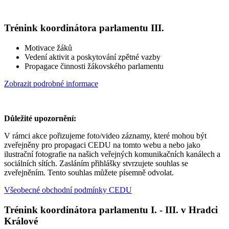
Trénink koordinátora parlamentu III.
Motivace žáků
Vedení aktivit a poskytování zpětné vazby
Propagace činnosti žákovského parlamentu
Zobrazit podrobné informace
Důležité upozornění:
V rámci akce pořizujeme foto/video záznamy, které mohou být
zveřejněny pro propagaci CEDU na tomto webu a nebo jako
ilustrační fotografie na našich veřejných komunikačních kanálech a
sociálních sítích. Zasláním přihlášky stvrzujete souhlas se
zveřejněním. Tento souhlas můžete písemně odvolat.
Všeobecné obchodní podmínky CEDU
Trénink koordinátora parlamentu I. - III. v Hradci
Králové