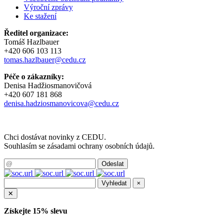
Výroční zprávy
Ke stažení
Ředitel organizace:
Tomáš Hazlbauer
+420 606 103 113
tomas.hazlbauer@cedu.cz
Péče o zákazníky:
Denisa Hadžiosmanovičová
+420 607 181 868
denisa.hadziosmanovicova@cedu.cz
Chci dostávat novinky z CEDU.
Souhlasím se zásadami ochrany osobních údajů.
×
✕
Získejte 15% slevu