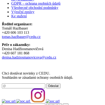
GDPR – ochrana osobních údajů
Všeobecné obchodní podmínky
Výroční zprávy
Ke stažení
Ředitel organizace:
Tomáš Hazlbauer
+420 606 103 113
tomas.hazlbauer@cedu.cz
Péče o zákazníky:
Denisa Hadžiosmanovičová
+420 607 181 868
denisa.hadziosmanovicova@cedu.cz
Chci dostávat novinky z CEDU.
Souhlasím se zásadami ochrany osobních údajů.