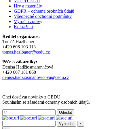
Více o CEDU
Hry a materiály
GDPR – ochrana osobních údajů
Všeobecné obchodní podmínky
Výroční zprávy
Ke stažení
Ředitel organizace:
Tomáš Hazlbauer
+420 606 103 113
tomas.hazlbauer@cedu.cz
Péče o zákazníky:
Denisa Hadžiosmanovičová
+420 607 181 868
denisa.hadziosmanovicova@cedu.cz
Chci dostávat novinky z CEDU.
Souhlasím se zásadami ochrany osobních údajů.
×