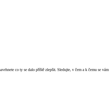
vrhnete co ty se dalo příště zlepšit. Sledujte, v čem a k čemu se vám