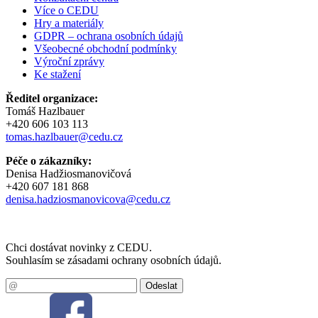
Více o CEDU
Hry a materiály
GDPR – ochrana osobních údajů
Všeobecné obchodní podmínky
Výroční zprávy
Ke stažení
Ředitel organizace:
Tomáš Hazlbauer
+420 606 103 113
tomas.hazlbauer@cedu.cz
Péče o zákazníky:
Denisa Hadžiosmanovičová
+420 607 181 868
denisa.hadziosmanovicova@cedu.cz
Chci dostávat novinky z CEDU.
Souhlasím se zásadami ochrany osobních údajů.