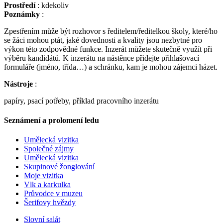
Prostředí
: kdekoliv
Poznámky
:
Zpestřením může být rozhovor s ředitelem/ředitelkou školy, které/ho
se žáci mohou ptát, jaké dovednosti a kvality jsou nezbytné pro
výkon této zodpovědné funkce. Inzerát můžete skutečně využít při
výběru kandidátů. K inzerátu na nástěnce přidejte přihlašovací
formuláře (jméno, třída…) a schránku, kam je mohou zájemci házet.
Nástroje
:
papíry, psací potřeby, příklad pracovního inzerátu
Seznámení a prolomení ledu
Umělecká vizitka
Společné zájmy
Umělecká vizitka
Skupinové žonglování
Moje vizitka
Vlk a karkulka
Průvodce v muzeu
Šerifovy hvězdy
Slovní salát