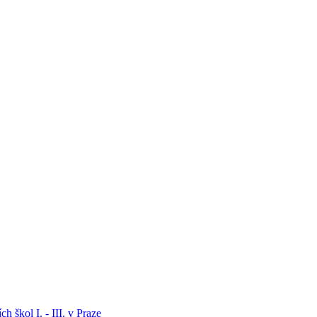
h škol I. - III. v Praze