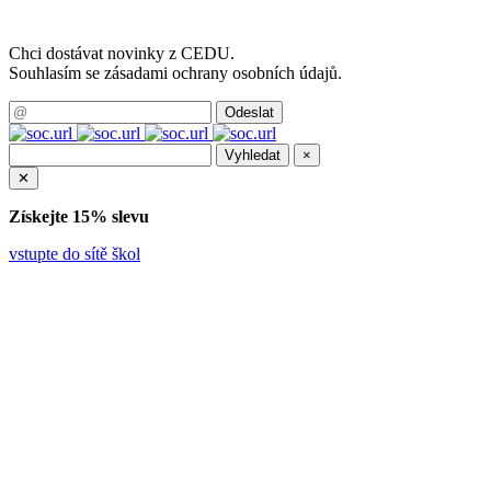
Chci dostávat novinky z CEDU.
Souhlasím se zásadami ochrany osobních údajů.
×
✕
Získejte 15% slevu
vstupte do sítě škol