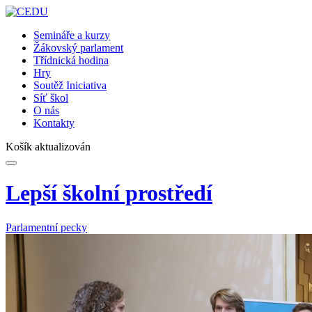
Semináře a kurzy
Žákovský parlament
Třídnická hodina
Hry
Soutěž Iniciativa
Síť škol
O nás
Kontakty
Košík aktualizován
Lepší školní prostředí
Parlamentní pecky