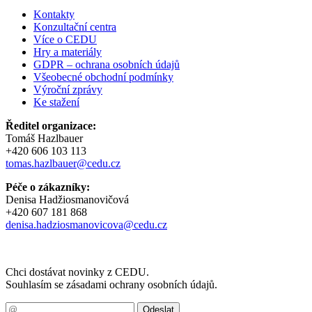
Kontakty
Konzultační centra
Více o CEDU
Hry a materiály
GDPR – ochrana osobních údajů
Všeobecné obchodní podmínky
Výroční zprávy
Ke stažení
Ředitel organizace:
Tomáš Hazlbauer
+420 606 103 113
tomas.hazlbauer@cedu.cz
Péče o zákazníky:
Denisa Hadžiosmanovičová
+420 607 181 868
denisa.hadziosmanovicova@cedu.cz
Chci dostávat novinky z CEDU.
Souhlasím se zásadami ochrany osobních údajů.