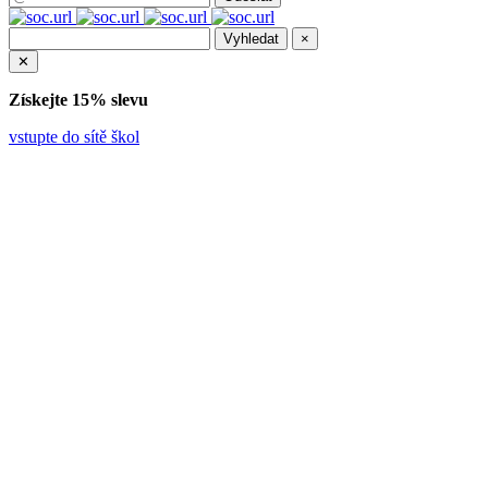
×
✕
Získejte 15% slevu
vstupte do sítě škol