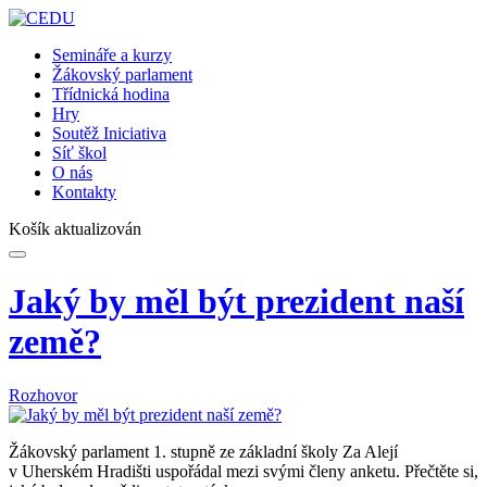
Semináře a kurzy
Žákovský parlament
Třídnická hodina
Hry
Soutěž Iniciativa
Síť škol
O nás
Kontakty
Košík aktualizován
Jaký by měl být prezident naší
země?
Rozhovor
Žákovský parlament 1. stupně ze základní školy Za Alejí
v Uherském Hradišti uspořádal mezi svými členy anketu. Přečtěte si,