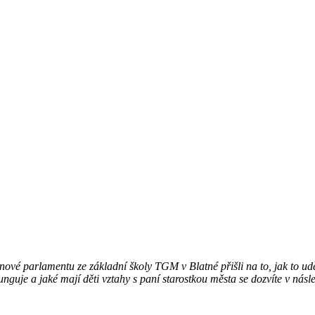
enové parlamentu ze základní školy TGM v Blatné přišli na to, jak to 
funguje a jaké mají děti vztahy s paní starostkou města se dozvíte v ná