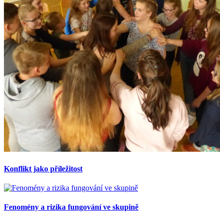
Konflikt jako příležitost
Fenomény a rizika fungování ve skupině