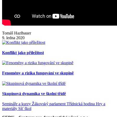
Tomáš Hazlbauer
9. ledna 2020
Konflikt jako příležitost
Fenomény a rizika fungování ve skupině
Skupinová dynamika ve školní třídě
Semináře a kurzy
Žákovský parlament
Třídnická hodina
Hry a
materiály
Síť škol