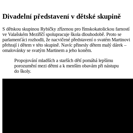
Divadelní představení v dětské skupině
S dětskou skupinou Rybičky zřízenou pro římskokatolickou farností
ve Valašském Meziříčí spolupracuje škola dlouhodobě. Proto se
parlamenťáci rozhodli, že nacvičené představení o svatém Martinovi
přehrají i dětem v této skupině. Navíc přinesly dětem malý dárek –
omalovánky se svatým Martinem a jeho koněm.
Propojování mladších a starších dětí pomáhá lepšímu
porozumění mezi dětmi a k menším obavám při nástupu
do školy.