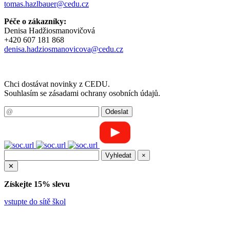
tomas.hazlbauer@cedu.cz
Péče o zákazníky:
Denisa Hadžiosmanovičová
+420 607 181 868
denisa.hadziosmanovicova@cedu.cz
Chci dostávat novinky z CEDU.
Souhlasím se zásadami ochrany osobních údajů.
×
✕
Získejte 15% slevu
vstupte do sítě škol